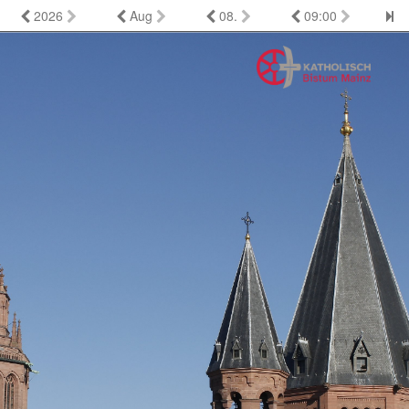
2026
Aug
08.
09:00